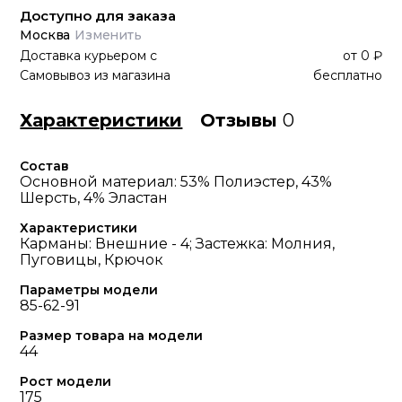
Доступно для заказа
Москва
Изменить
Доставка курьером
с
от
0 ₽
Самовывоз из магазина
бесплатно
Характеристики
Отзывы
0
Состав
Основной материал: 53% Полиэстер, 43%
Шерсть, 4% Эластан
Характеристики
Карманы: Внешние - 4; Застежка: Молния,
Пуговицы, Крючок
Параметры модели
85-62-91
Размер товара на модели
44
Рост модели
175