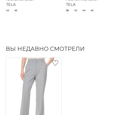
TELA
TELA
42
46
38
42
44
46
ВЫ НЕДАВНО СМОТРЕЛИ