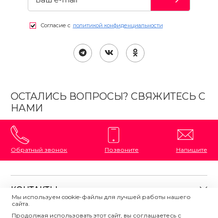
Согласие с
политикой конфиденциальности
ОСТАЛИСЬ ВОПРОСЫ? СВЯЖИТЕСЬ С
НАМИ
Обратный звонок
Позвоните
Напишите
КОНТАКТЫ
Мы используем cookie-файлы для лучшей работы нашего
сайта.
8 (800) 333-87-72
Магазины на карте
Продолжая использовать этот сайт, вы соглашаетесь с
ПОЛЕЗНАЯ ИНФОРМАЦИЯ