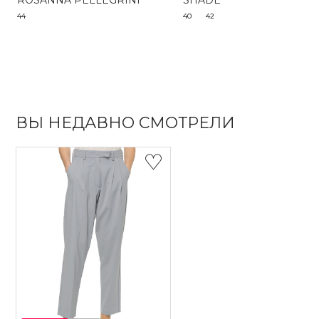
ROSANNA PELLEGRINI
SHADE
44
40
42
ВЫ НЕДАВНО СМОТРЕЛИ