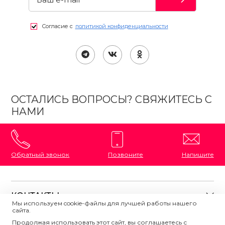
Согласие с
политикой конфиденциальности
ОСТАЛИСЬ ВОПРОСЫ? СВЯЖИТЕСЬ С
НАМИ
Обратный звонок
Позвоните
Напишите
КОНТАКТЫ
Мы используем cookie-файлы для лучшей работы нашего
сайта.
8 (800) 333-87-72
Магазины на карте
Продолжая использовать этот сайт, вы соглашаетесь с
ПОЛЕЗНАЯ ИНФОРМАЦИЯ