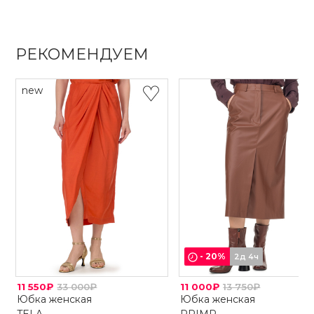
РЕКОМЕНДУЕМ
new
-
20
%
2д 4ч
11 550₽
33 000₽
11 000₽
13 750₽
Юбка женская
Юбка женская