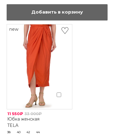
Добавить в корзину
new
11 550₽
33 000₽
Юбка женская
TELA
38
40
42
44