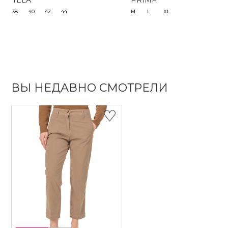
TELA
PRIMP
38
40
42
44
M
L
XL
ВЫ НЕДАВНО СМОТРЕЛИ