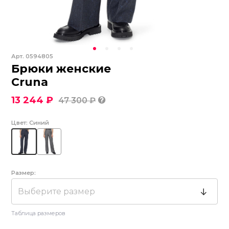
Арт.
0594805
Брюки женские
Cruna
13 244 ₽
47 300 ₽
Цвет:
Синий
Размер:
Выберите размер
Таблица размеров