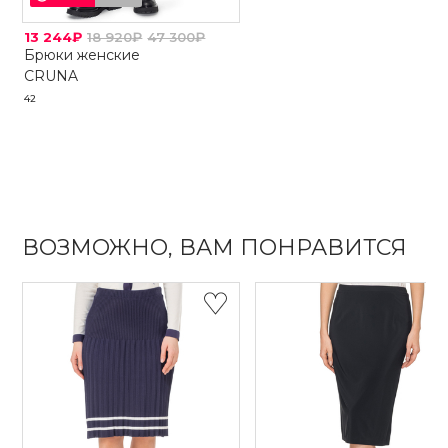
13 244₽
18 920₽
47 300₽
Брюки женские
CRUNA
42
ВОЗМОЖНО, ВАМ ПОНРАВИТСЯ