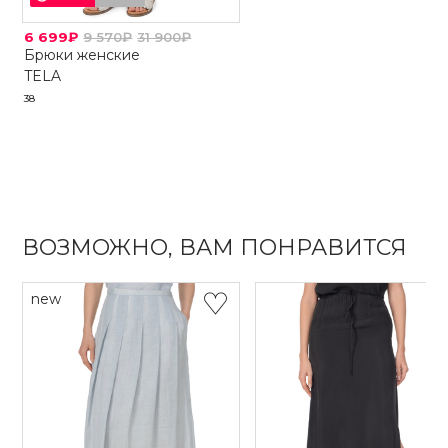
6 699₽
9 570₽
31 900₽
Брюки женские
TELA
38
ВОЗМОЖНО, ВАМ ПОНРАВИТСЯ
new