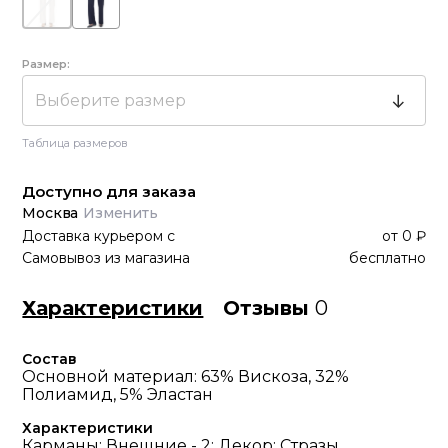
Размер:
Выберите размер
Таблица размеров
Доступно для заказа
Москва
Изменить
Доставка курьером
с
от
0 ₽
Самовывоз из магазина
бесплатно
Характеристики
Отзывы
0
Состав
Основной материал: 63% Вискоза, 32%
Полиамид, 5% Эластан
Характеристики
Карманы: Внешние - 2; Декор: Стразы