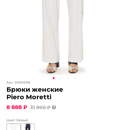
Арт.
0595698
Брюки женские
Piero Moretti
8 888 ₽
31 900 ₽
Цвет:
Белый