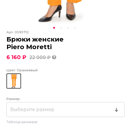
Арт.
0595712
Брюки женские
Piero Moretti
6 160 ₽
22 000 ₽
Цвет:
Оранжевый
Размер:
Выберите размер
Таблица размеров