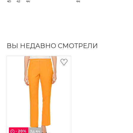
40
42
44
44
ВЫ НЕДАВНО СМОТРЕЛИ
-
20
%
3д 4ч