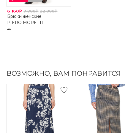
6 160₽
7 700₽
22 000₽
Брюки женские
PIERO MORETTI
44
ВОЗМОЖНО, ВАМ ПОНРАВИТСЯ