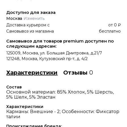
Доступно для заказа
Москва
Изменить
Доставка курьером
с
от
0 ₽
Самовывоз из магазина
бесплатно
Самовывоз для товаров premium доступен по
следующим адресам:
125009, Москва, ул. Большая Дмитровка, д.21/7
121248, Москва, Кутузовский пр-т, д. 4/2
Характеристики
Отзывы
0
Состав
Основной материал: 85% Хлопок, 5% Шерсть,
5% Шелк, 5% Эластан
Характеристики
Карманы: Внешние - 2; Особенности: Фиксатор
талии
Происхождение бренда: