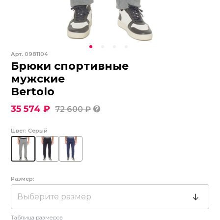
Арт.
0981104
Брюки спортивные
мужские
Bertolo
35 574 ₽
72 600 ₽
Цвет:
Серый
Размер:
Выберите размер
Таблица размеров