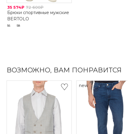
35 574₽
72 600₽
Брюки спортивные мужские
BERTOLO
56
58
ВОЗМОЖНО, ВАМ ПОНРАВИТСЯ
new