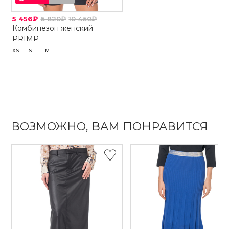
5 456₽
6 820₽
10 450₽
Комбинезон женский
PRIMP
XS
S
M
ВОЗМОЖНО, ВАМ ПОНРАВИТСЯ