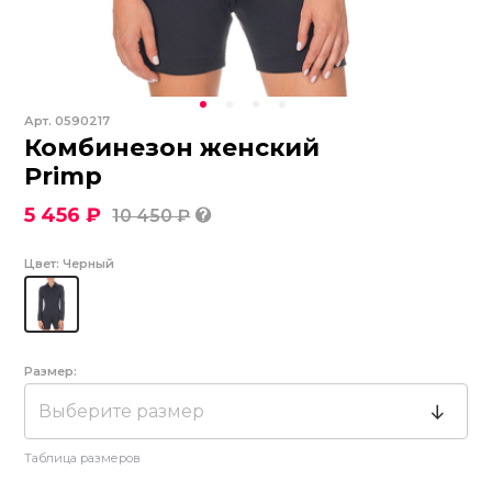
Арт.
0590217
Комбинезон женский
Primp
5 456 ₽
10 450 ₽
Цвет:
Черный
Размер:
Выберите размер
Таблица размеров