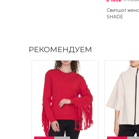
6 160₽
7 700
Свитшот женс
SHADE
РЕКОМЕНДУЕМ