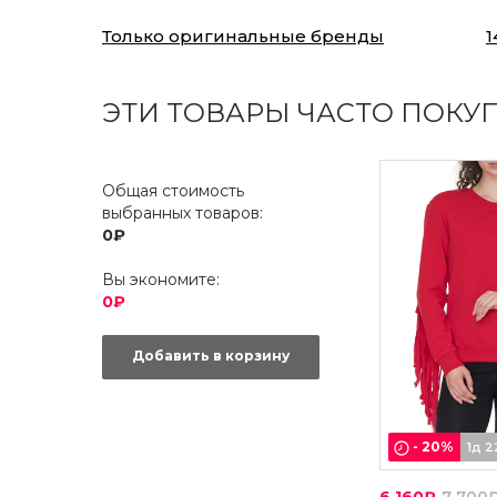
Только оригинальные бренды
1
ЭТИ ТОВАРЫ ЧАСТО ПОКУ
Общая стоимость
выбранных товаров:
0₽
Вы экономите:
0₽
Добавить в корзину
-
20
%
1д 2