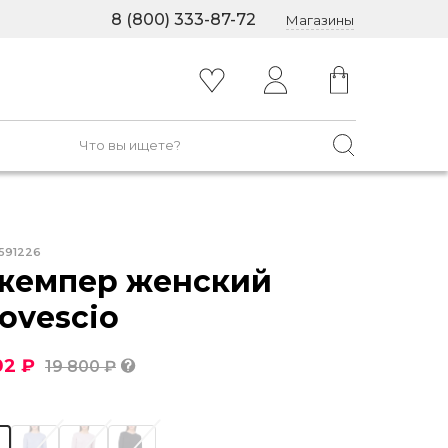
8 (800) 333-87-72
Магазины
591226
жемпер женский
ovescio
02 ₽
19 800 ₽