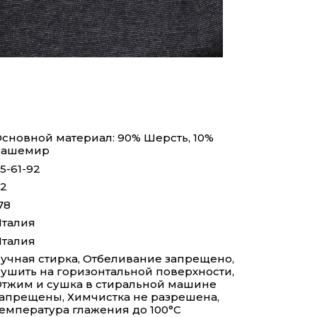
сновной материал: 90% Шерсть, 10%
Кашемир
5-61-92
2
78
талия
талия
учная стирка, Отбеливание запрещено,
ушить на горизонтальной поверхности,
тжим и сушка в стиральной машине
апрещены, Химчистка не разрешена,
емпература глажения до 100°С