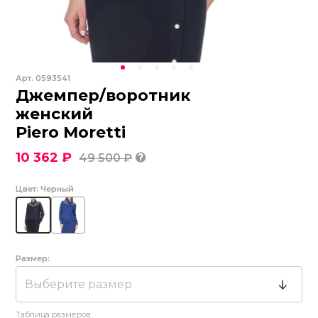
Арт.
0593541
Джемпер/воротник
женский
Piero Moretti
10 362 ₽
49 500 ₽
Цвет:
Черный
Размер:
Выберите размер
Таблица размеров