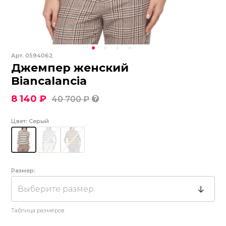
Арт.
0594062
Джемпер женский
Biancalancia
8 140 ₽
40 700 ₽
Цвет:
Серый
Размер:
Выберите размер
Таблица размеров