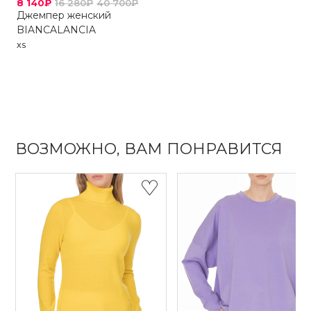
8 140₽
16 280₽
40 700₽
Джемпер женский
BIANCALANCIA
XS
ВОЗМОЖНО, ВАМ ПОНРАВИТСЯ