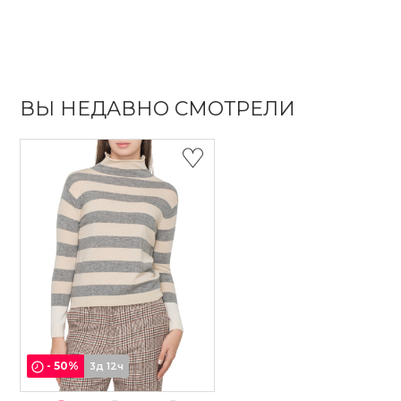
ВЫ НЕДАВНО СМОТРЕЛИ
-
50
%
3д 12ч