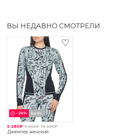
ВЫ НЕДАВНО СМОТРЕЛИ
-
20
%
2д 9ч
5 280₽
6 600₽
16 500₽
Джемпер женский