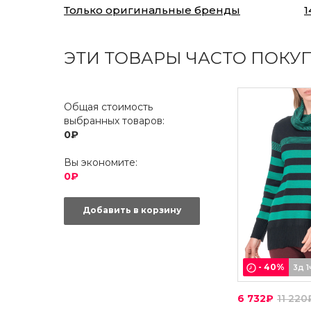
Только оригинальные бренды
1
ЭТИ ТОВАРЫ ЧАСТО ПОКУ
Общая стоимость
выбранных товаров:
0₽
Вы экономите:
0₽
Добавить в корзину
-
40
%
3д 1
6 732₽
11 220