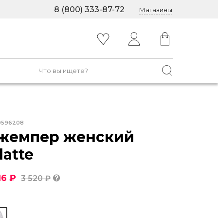
8 (800) 333-87-72
Магазины
0596208
жемпер женский
latte
16 ₽
3 520 ₽