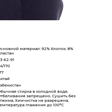
сновной материал: 92% Хлопок, 8%
ластан
3-62-91
4/170
77
итай
збекистан
бычная стирка в холодной воде,
тбеливание запрещено, Сушить без
тжима, Химчистка не разрешена,
емпература глажения до 100°С