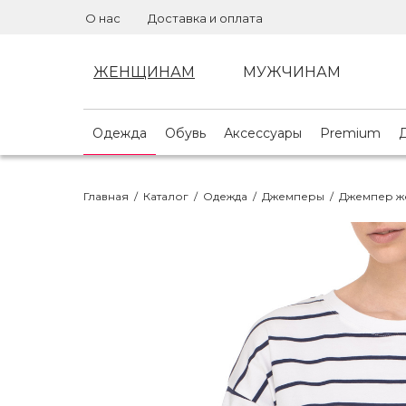
О нас
Доставка и оплата
ЖЕНЩИНАМ
МУЖЧИНАМ
Одежда
Обувь
Аксессуары
Premium
Главная
/
Каталог
/
Одежда
/
Джемперы
/
Джемпер же