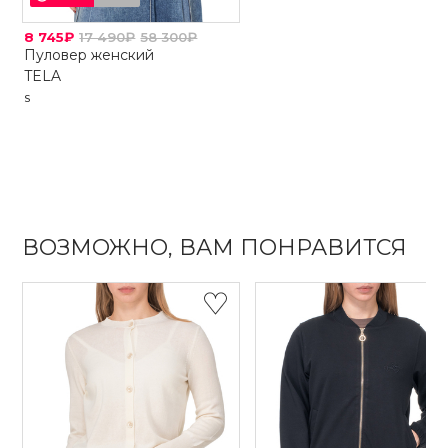
8 745₽
17 490₽
58 300₽
Пуловер женский
TELA
S
ВОЗМОЖНО, ВАМ ПОНРАВИТСЯ