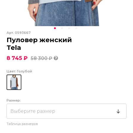
Арт.
0593667
Пуловер женский
Tela
8 745 ₽
58 300 ₽
Цвет:
Голубой
Размер:
Выберите размер
Таблица размеров