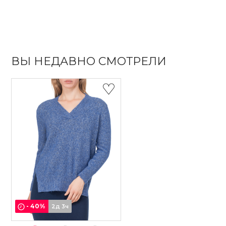
ВЫ НЕДАВНО СМОТРЕЛИ
-
40
%
2д 3ч