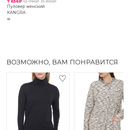
7 656₽
12 760₽
31 900₽
Пуловер женский
KANGRA
46
ВОЗМОЖНО, ВАМ ПОНРАВИТСЯ