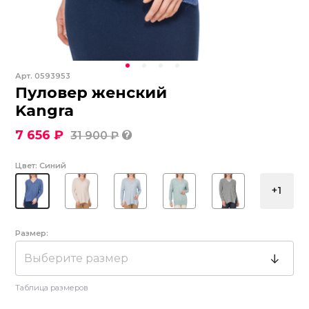
Арт.
0593953
Пуловер женский
Kangra
7 656 ₽
31 900 ₽
Цвет:
Синий
+1
Размер:
Выберите размер
Таблица размеров