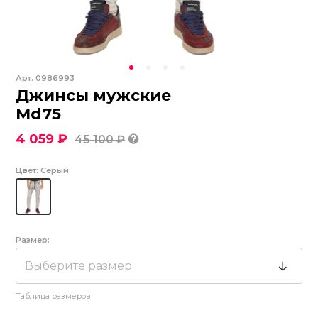
Арт.
0986993
Джинсы мужские
Md75
4 059 ₽
45 100 ₽
Цвет:
Серый
Размер:
Выберите размер
Таблица размеров