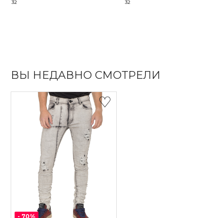
32
32
ВЫ НЕДАВНО СМОТРЕЛИ
-
70
%