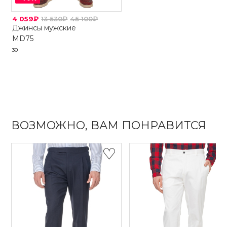
4 059₽
13 530₽
45 100₽
Джинсы мужские
MD75
30
ВОЗМОЖНО, ВАМ ПОНРАВИТСЯ