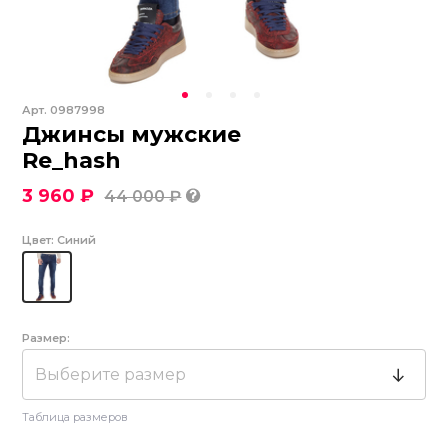
Арт.
0987998
Джинсы мужские
Re_hash
3 960 ₽
44 000 ₽
Цвет:
Синий
Размер:
Выберите размер
Таблица размеров