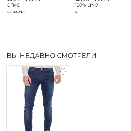
DTMD
120% LINO
52/176
60/176
56
ВЫ НЕДАВНО СМОТРЕЛИ