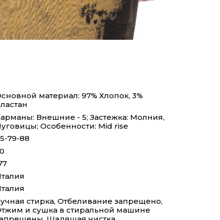
сновной материал: 97% Хлопок, 3%
ластан
арманы: Внешние - 5; Застежка: Молния,
уговицы; Особенности: Mid rise
5-79-88
0
77
талия
талия
учная стирка, Отбеливание запрещено,
тжим и сушка в стиральной машине
апрещены, Щадящая чистка,