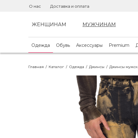
О нас
Доставка и оплата
ЖЕНЩИНАМ
МУЖЧИНАМ
Одежда
Обувь
Аксессуары
Premium
Главная
/
Каталог
/
Одежда
/
Джинсы
/
Джинсы мужск