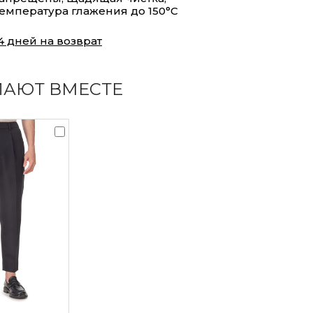
емпература глажения до 150°С
4 дней на возврат
ПАЮТ ВМЕСТЕ