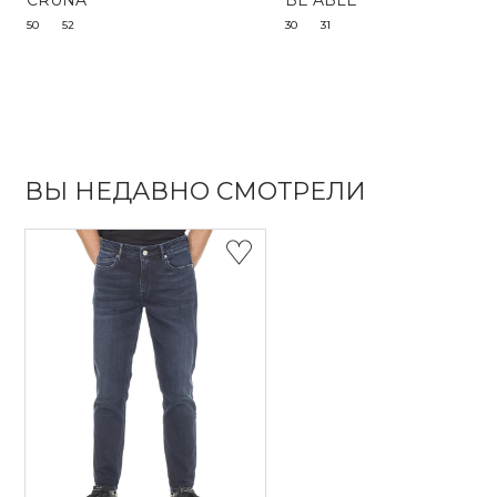
CRUNA
BE ABLE
50
52
30
31
ВЫ НЕДАВНО СМОТРЕЛИ