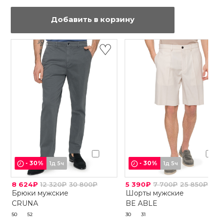
Добавить в корзину
-
30
%
-
30
%
1д 5ч
1д 5ч
8 624₽
12 320₽
30 800₽
5 390₽
7 700₽
25 850₽
Брюки мужские
Шорты мужские
CRUNA
BE ABLE
50
52
30
31