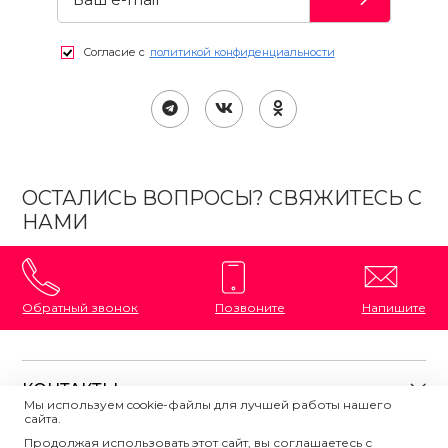
Согласие с
политикой конфиденциальности
ОСТАЛИСЬ ВОПРОСЫ? СВЯЖИТЕСЬ С
НАМИ
Обратный звонок
Позвоните
Напишите
КОНТАКТЫ
Мы используем cookie-файлы для лучшей работы нашего
сайта.
8 (800) 333-87-72
Магазины на карте
Продолжая использовать этот сайт, вы соглашаетесь с
ПОЛЕЗНАЯ ИНФОРМАЦИЯ