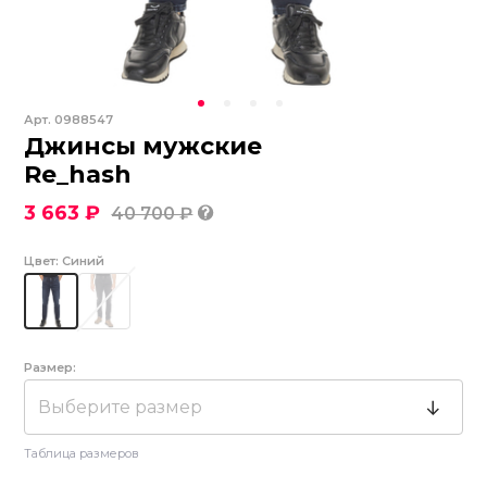
Арт.
0988547
Джинсы мужские
Re_hash
3 663 ₽
40 700 ₽
Цвет:
Синий
Размер:
Выберите размер
Таблица размеров