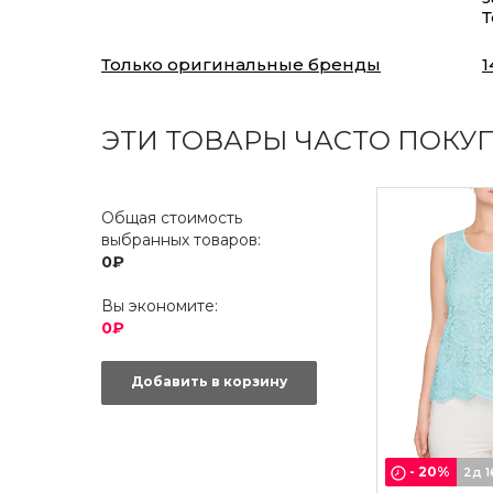
Т
Только оригинальные бренды
1
ЭТИ ТОВАРЫ ЧАСТО ПОКУ
Общая стоимость
выбранных товаров:
0₽
Вы экономите:
0₽
Добавить в корзину
-
20
%
2д 1