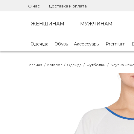
О нас
Доставка и оплата
ЖЕНЩИНАМ
МУЖЧИНАМ
Одежда
Обувь
Аксессуары
Premium
Главная
/
Каталог
/
Одежда
/
Футболки
/
Блузка жен