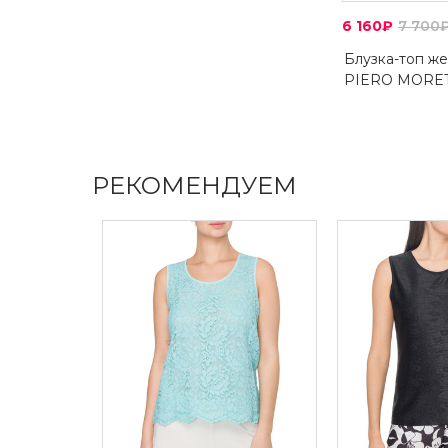
6 160₽
7 700
Блузка-топ ж
PIERO MORET
РЕКОМЕНДУЕМ