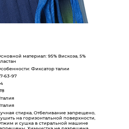
сновной материал: 95% Вискоза, 5%
ластан
собенности: Фиксатор талии
7-63-97
4
78
талия
талия
учная стирка, Отбеливание запрещено,
ушить на горизонтальной поверхности,
тжим и сушка в стиральной машине
апрещены, Химчистка не разрешена,