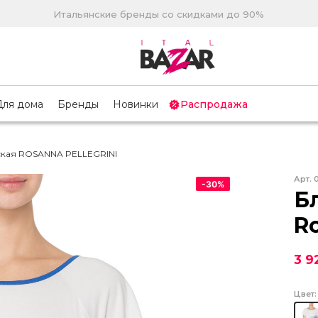
Итальянские бренды со скидками до 90%
Для дома
Бренды
Новинки
Распродажа
ская ROSANNA PELLEGRINI
Арт.
-
30
%
Б
Ro
3 9
Цвет: