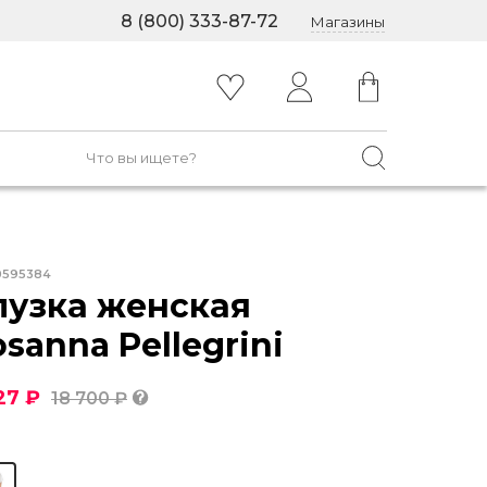
8 (800) 333-87-72
Магазины
0595384
лузка женская
sanna Pellegrini
27 ₽
18 700 ₽