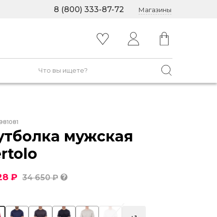
8 (800) 333-87-72
Магазины
981081
утболка мужская
rtolo
28 ₽
34 650 ₽