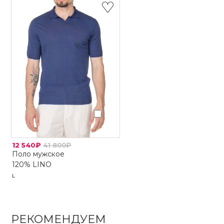
12 540₽
41 800₽
Поло мужское
120% LINO
L
РЕКОМЕНДУЕМ