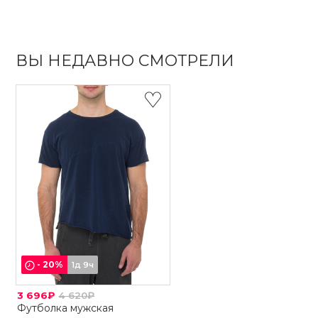
ВЫ НЕДАВНО СМОТРЕЛИ
-
20
%
1д 9ч
3 696₽
4 620₽
Футболка мужская