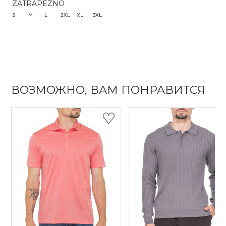
ZATRAPEZNO
S
M
L
2XL
XL
3XL
ВОЗМОЖНО, ВАМ ПОНРАВИТСЯ