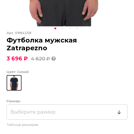
Арт.
0984258
Футболка мужская
Zatrapezno
3 696 ₽
4 620 ₽
Цвет:
Синий
Размер:
Выберите размер
Таблица размеров