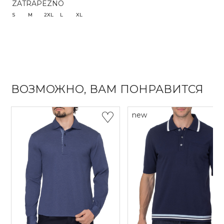
ZATRAPEZNO
S
M
2XL
L
XL
ВОЗМОЖНО, ВАМ ПОНРАВИТСЯ
new