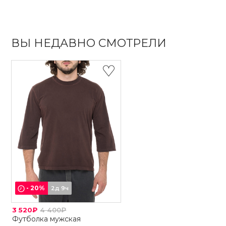
ВЫ НЕДАВНО СМОТРЕЛИ
-
20
%
2д 9ч
3 520₽
4 400₽
Футболка мужская