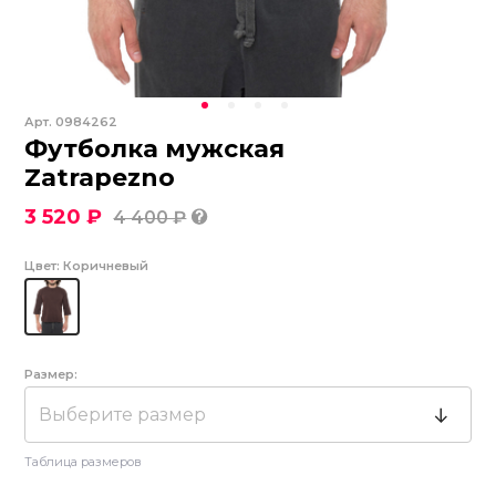
Арт.
0984262
Футболка мужская
Zatrapezno
3 520 ₽
4 400 ₽
Цвет:
Коричневый
Размер:
Выберите размер
Таблица размеров