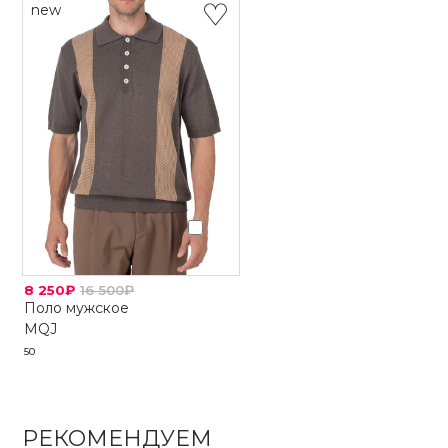
new
8 250₽
16 500₽
Поло мужское
MQJ
50
РЕКОМЕНДУЕМ