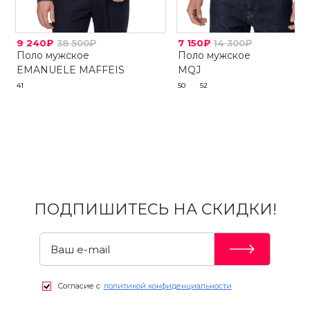
9 240₽
38 500₽
7 150₽
14 300₽
Поло мужское
Поло мужское
EMANUELE MAFFEIS
MQJ
41
50
52
ПОДПИШИТЕСЬ НА СКИДКИ!
Согласие с
политикой конфиденциальности