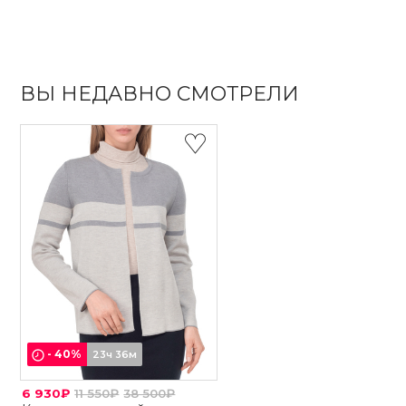
ВЫ НЕДАВНО СМОТРЕЛИ
-
40
%
23ч 36м
6 930₽
11 550₽
38 500₽