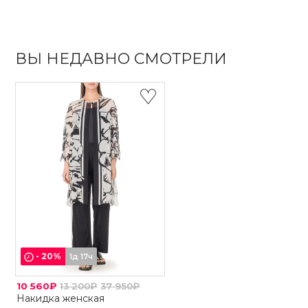
ВЫ НЕДАВНО СМОТРЕЛИ
-
20
%
1д 17ч
10 560₽
13 200₽
37 950₽
Накидка женская