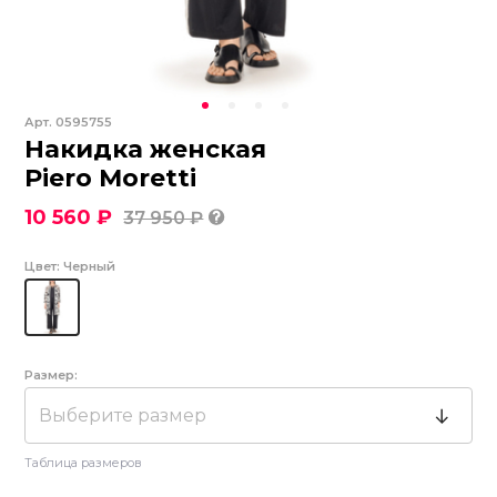
Арт.
0595755
Накидка женская
Piero Moretti
10 560 ₽
37 950 ₽
Цвет:
Черный
Размер:
Выберите размер
Таблица размеров