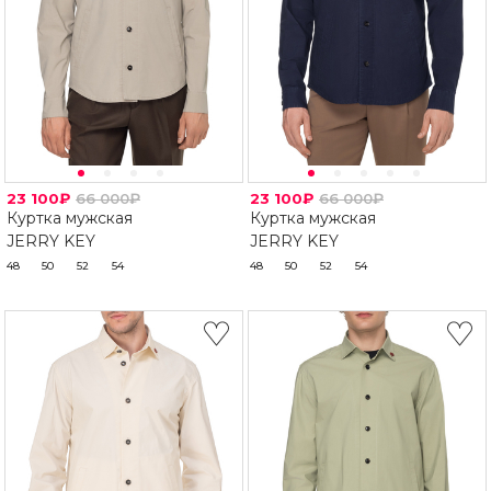
23 100₽
66 000₽
23 100₽
66 000₽
Куртка мужская
Куртка мужская
JERRY KEY
JERRY KEY
48
50
52
54
48
50
52
54