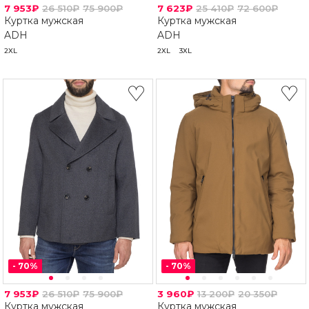
7 953₽
26 510₽
75 900₽
7 623₽
25 410₽
72 600₽
Куртка мужская
Куртка мужская
ADH
ADH
2XL
2XL
3XL
-
70
%
-
70
%
7 953₽
26 510₽
75 900₽
3 960₽
13 200₽
20 350₽
Куртка мужская
Куртка мужская