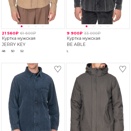
21 560₽
61 600₽
9 900₽
33 000₽
Куртка мужская
Куртка мужская
JERRY KEY
BE ABLE
48
50
52
L