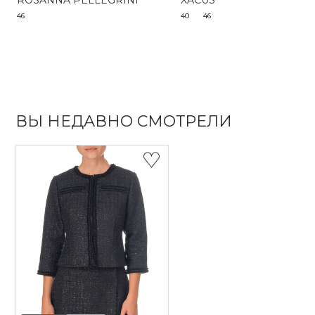
ROSANNA PELLEGRINI
XACUS
46
40
46
ВЫ НЕДАВНО СМОТРЕЛИ