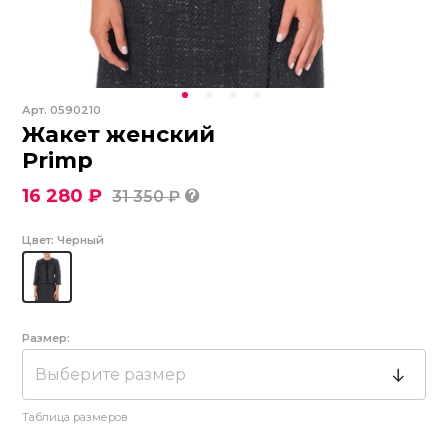
Арт.
0590210
Жакет женский
Primp
16 280 ₽
31 350 ₽
Цвет:
Черный
Размер:
Выберите размер
Таблица размеров