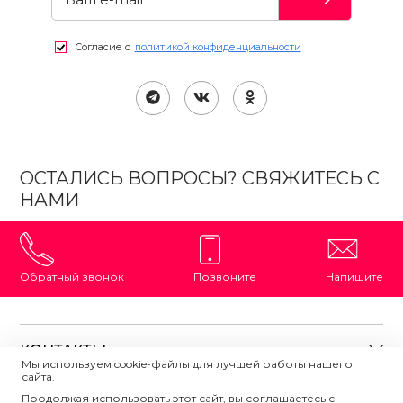
Согласие с
политикой конфиденциальности
ОСТАЛИСЬ ВОПРОСЫ? СВЯЖИТЕСЬ С
НАМИ
Обратный звонок
Позвоните
Напишите
КОНТАКТЫ
Мы используем cookie-файлы для лучшей работы нашего
сайта.
8 (800) 333-87-72
Магазины на карте
Продолжая использовать этот сайт, вы соглашаетесь с
ПОЛЕЗНАЯ ИНФОРМАЦИЯ