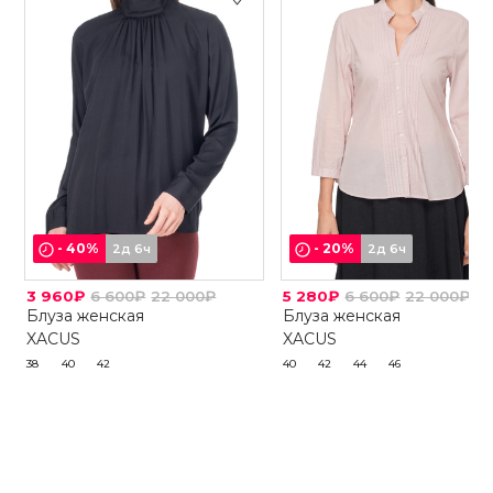
-
40
%
-
20
%
2д 6ч
2д 6ч
3 960₽
6 600₽
22 000₽
5 280₽
6 600₽
22 000₽
Блуза женская
Блуза женская
XACUS
XACUS
38
40
42
40
42
44
46