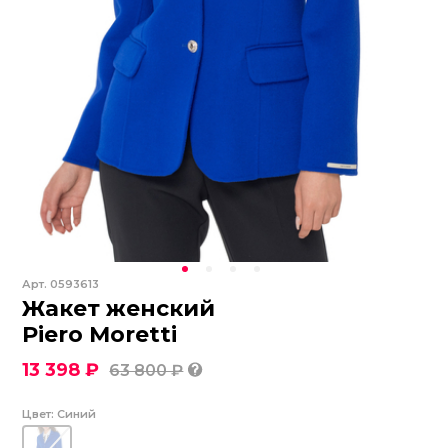
Арт.
0593613
Жакет женский
Piero Moretti
13 398 ₽
63 800 ₽
Цвет:
Синий