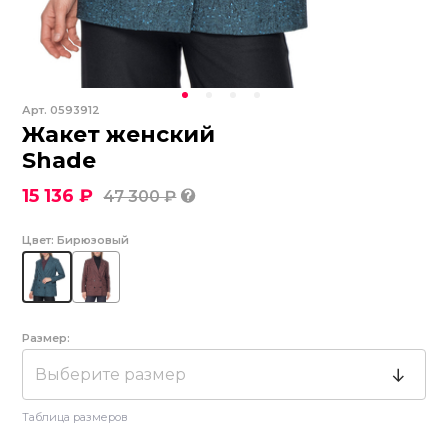
Арт.
0593912
Жакет женский
Shade
15 136 ₽
47 300 ₽
Цвет:
Бирюзовый
Размер:
Выберите размер
Таблица размеров