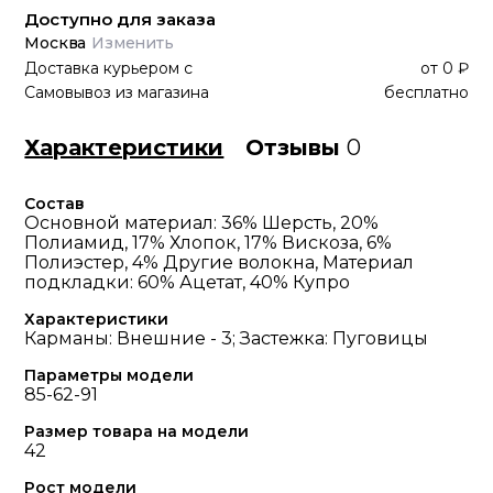
Доступно для заказа
Москва
Изменить
Доставка курьером
с
от
0 ₽
Самовывоз из магазина
бесплатно
Характеристики
Отзывы
0
Состав
Основной материал: 36% Шерсть, 20%
Полиамид, 17% Хлопок, 17% Вискоза, 6%
Полиэстер, 4% Другие волокна, Материал
подкладки: 60% Ацетат, 40% Купро
Характеристики
Карманы: Внешние - 3; Застежка: Пуговицы
Параметры модели
85-62-91
Размер товара на модели
42
Рост модели