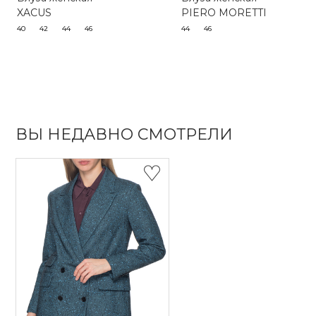
XACUS
PIERO MORETTI
40
42
44
46
44
46
ВЫ НЕДАВНО СМОТРЕЛИ