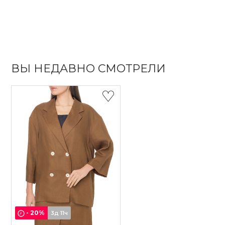
ВЫ НЕДАВНО СМОТРЕЛИ
-
20
%
3д 11ч