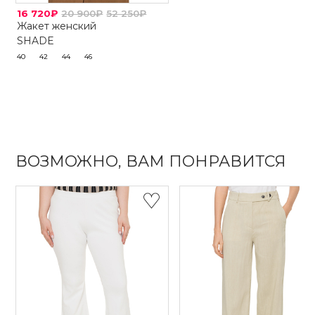
16 720₽
20 900₽
52 250₽
Жакет женский
SHADE
40
42
44
46
ВОЗМОЖНО, ВАМ ПОНРАВИТСЯ