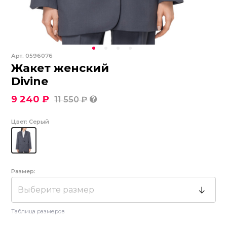
Арт.
0596076
Жакет женский
Divine
9 240 ₽
11 550 ₽
Цвет:
Серый
Размер:
Выберите размер
Таблица размеров