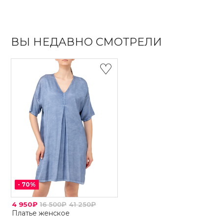
ВЫ НЕДАВНО СМОТРЕЛИ
-
70
%
4 950₽
16 500₽
41 250₽
Платье женское