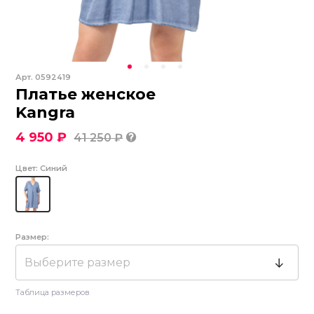
Арт.
0592419
Платье женское
Kangra
4 950 ₽
41 250 ₽
Цвет:
Синий
Размер:
Выберите размер
Таблица размеров