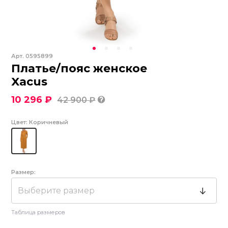
Арт.
0595899
Платье/пояс женское
Xacus
10 296 ₽
42 900 ₽
Цвет:
Коричневый
Размер:
Выберите размер
Таблица размеров