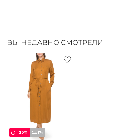
ВЫ НЕДАВНО СМОТРЕЛИ
-
20
%
2д 17ч