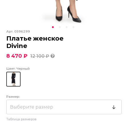
Арт.
0596299
Платье женское
Divine
8 470 ₽
12 100 ₽
Цвет:
Черный
Размер:
Выберите размер
Таблица размеров