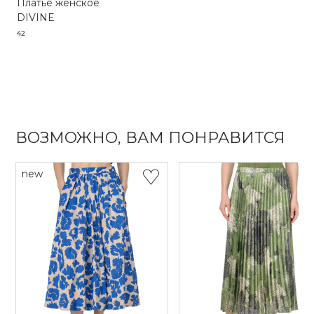
Платье женское
DIVINE
42
ВОЗМОЖНО, ВАМ ПОНРАВИТСЯ
new