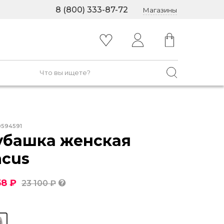
8 (800) 333-87-72
Магазины
0594591
убашка женская
acus
58 ₽
23 100 ₽