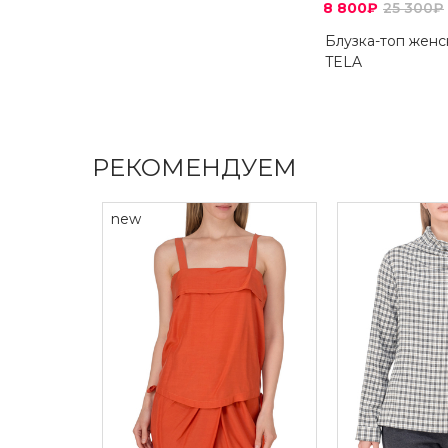
8 800₽
25 300₽
Блузка-топ женс
TELA
РЕКОМЕНДУЕМ
new