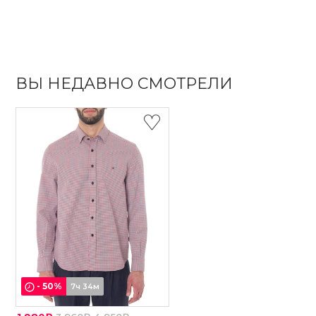
ВЫ НЕДАВНО СМОТРЕЛИ
-
50
%
7ч 34м