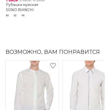
1 980₽
3 960₽
4 950₽
Рубашка мужская
SONO BIANCHI
50
52
54
ВОЗМОЖНО, ВАМ ПОНРАВИТСЯ