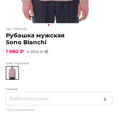
Арт.
0983455
Рубашка мужская
Sono Bianchi
1 980 ₽
4 950 ₽
Цвет:
Красный
Размер:
Выберите размер
Таблица размеров