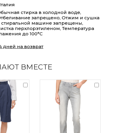
талия
бычная стирка в холодной воде,
тбеливание запрещено, Отжим и сушка
 стиральной машине запрещены,
истка перхлорэтиленом, Температура
лажения до 100°С
4 дней на возврат
ПАЮТ ВМЕСТЕ