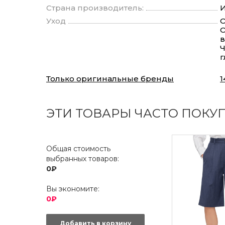
Страна производитель:
И
Уход
О
О
в
Ч
г
Только оригинальные бренды
1
ЭТИ ТОВАРЫ ЧАСТО ПОКУ
Общая стоимость
выбранных товаров:
0₽
Вы экономите:
0₽
Добавить в корзину