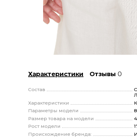
Характеристики
Отзывы
0
Состав
О
Характеристики
К
Параметры модели
8
Размер товара на модели
4
Рост модели
1
Происхождение бренда:
И