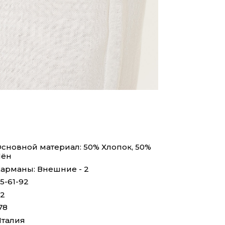
сновной материал: 50% Хлопок, 50%
Лён
арманы: Внешние - 2
5-61-92
2
78
талия