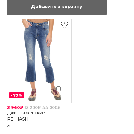
Добавить в корзину
-
70
%
3 960₽
13 200₽
44 000₽
Джинсы женские
RE_HASH
26