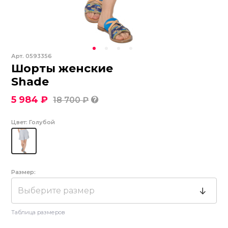
Арт.
0593356
Шорты женские
Shade
5 984 ₽
18 700 ₽
Цвет:
Голубой
Размер:
Выберите размер
Таблица размеров