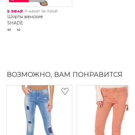
5 984₽
7 480₽
18 700₽
Шорты женские
SHADE
40
42
ВОЗМОЖНО, ВАМ ПОНРАВИТСЯ