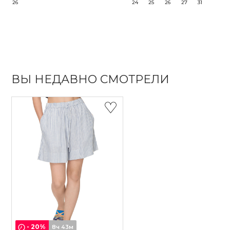
26
24
25
26
27
31
ВЫ НЕДАВНО СМОТРЕЛИ
-
20
%
8ч 43м