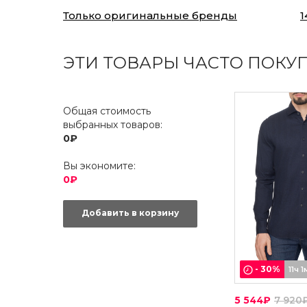
Только оригинальные бренды
1
ЭТИ ТОВАРЫ ЧАСТО ПОКУ
Общая стоимость
выбранных товаров:
0₽
Вы экономите:
0₽
Добавить в корзину
-
30
%
11ч 1
5 544₽
7 920