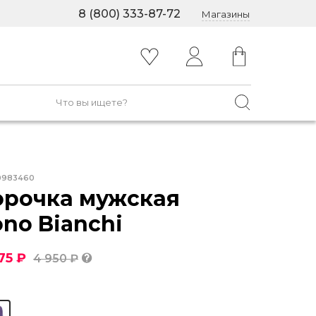
8 (800) 333-87-72
Магазины
0983460
орочка мужская
ono Bianchi
75 ₽
4 950 ₽