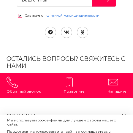
Согласие с
политикой конфиденциальности
ОСТАЛИСЬ ВОПРОСЫ? СВЯЖИТЕСЬ С
НАМИ
Обратный звонок
Позвоните
Напишите
КОНТАКТЫ
Мы используем cookie-файлы для лучшей работы нашего
сайта.
8 (800) 333-87-72
Магазины на карте
Продолжая использовать этот сайт, вы соглашаетесь с
ПОЛЕЗНАЯ ИНФОРМАЦИЯ