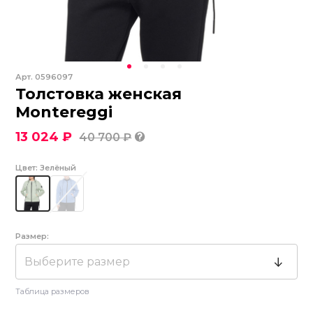
Арт.
0596097
Толстовка женская
Montereggi
13 024 ₽
40 700 ₽
Цвет:
Зелёный
Размер:
Выберите размер
Таблица размеров