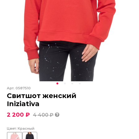
Арт.
0587510
Свитшот женский
Iniziativa
2 200 ₽
4 400 ₽
Цвет:
Красный