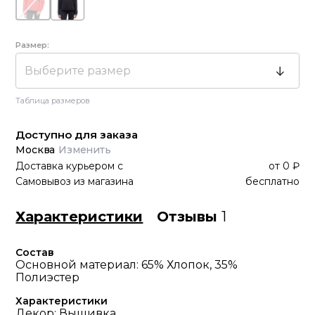
Размер:
Выберите размер
Таблица размеров
Доступно для заказа
Москва
Изменить
Доставка курьером
с
от
0 ₽
Самовывоз из магазина
бесплатно
Характеристики
Отзывы
1
Состав
Основной материал: 65% Хлопок, 35%
Полиэстер
Характеристики
Декор: Вышивка