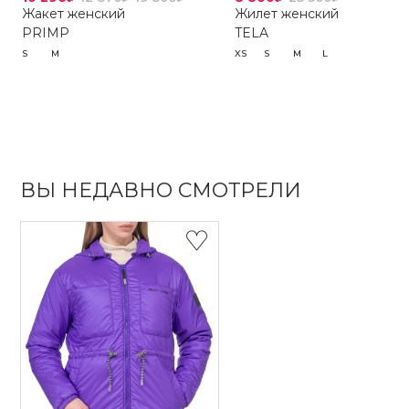
Жакет женский
Жилет женский
PRIMP
TELA
S
M
XS
S
M
L
ВЫ НЕДАВНО СМОТРЕЛИ