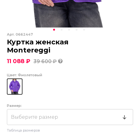
Арт.
0662447
Куртка женская
Montereggi
11 088 ₽
39 600 ₽
Цвет:
Фиолетовый
Размер:
Выберите размер
Таблица размеров