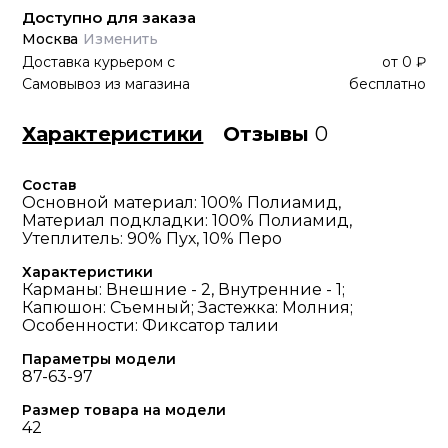
Доступно для заказа
Москва
Изменить
Доставка курьером
с
от
0 ₽
Самовывоз из магазина
бесплатно
Характеристики
Отзывы
0
Состав
Основной материал: 100% Полиамид,
Материал подкладки: 100% Полиамид,
Утеплитель: 90% Пух, 10% Перо
Характеристики
Карманы: Внешние - 2, Внутренние - 1;
Капюшон: Съемный; Застежка: Молния;
Особенности: Фиксатор талии
Параметры модели
87-63-97
Размер товара на модели
42