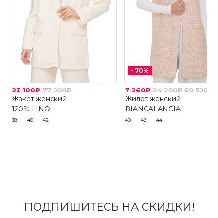
-
70
%
23 100₽
77 000₽
7 260₽
24 200₽
60 500₽
Жакет женский
Жилет женский
120% LINO
BIANCALANCIA
38
40
42
40
42
44
ПОДПИШИТЕСЬ НА СКИДКИ!