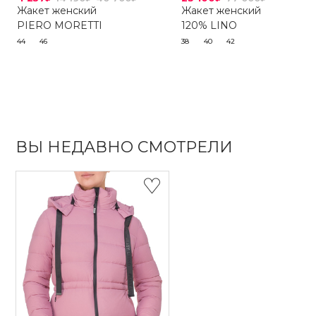
Жакет женский
Жакет женский
PIERO MORETTI
120% LINO
44
46
38
40
42
ВЫ НЕДАВНО СМОТРЕЛИ