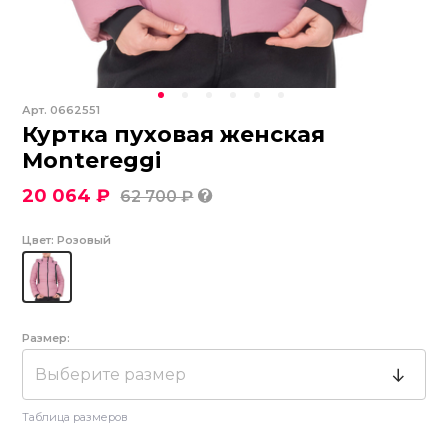
Арт.
0662551
Куртка пуховая женская
Montereggi
20 064 ₽
62 700 ₽
Цвет:
Розовый
Размер:
Выберите размер
Таблица размеров