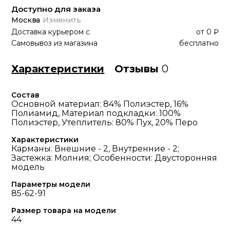
Доступно для заказа
Москва
Изменить
Доставка курьером
с
от
0 ₽
Самовывоз из магазина
бесплатно
Характеристики
Отзывы
0
Состав
Основной материал: 84% Полиэстер, 16%
Полиамид, Материал подкладки: 100%
Полиэстер, Утеплитель: 80% Пух, 20% Перо
Характеристики
Карманы: Внешние - 2, Внутренние - 2;
Застежка: Молния; Особенности: Двусторонняя
модель
Параметры модели
85-62-91
Размер товара на модели
44