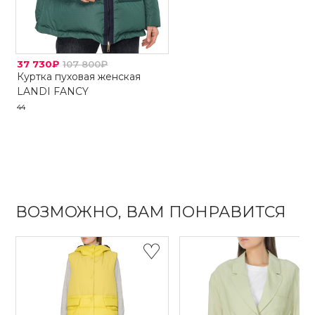
37 730₽
107 800₽
Куртка пуховая женская
LANDI FANCY
44
ВОЗМОЖНО, ВАМ ПОНРАВИТСЯ