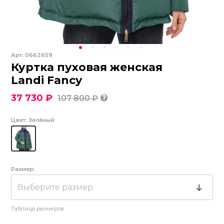
Арт.
0662659
Куртка пуховая женская
Landi Fancy
37 730 ₽
107 800 ₽
Цвет:
Зелёный
Размер:
Выберите размер
Таблица размеров