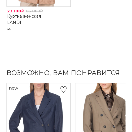
23 100₽
66 000₽
Куртка женская
LANDI
44
ВОЗМОЖНО, ВАМ ПОНРАВИТСЯ
new