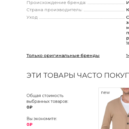
Происхождение бренда:
И
Страна производитель:
К
Уход
С
з
м
п
р
1
Только оригинальные бренды
1
ЭТИ ТОВАРЫ ЧАСТО ПОКУ
new
Общая стоимость
выбранных товаров:
0₽
Вы экономите:
0₽