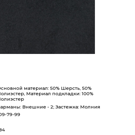
сновной материал: 50% Шерсть, 50%
олиэстер, Материал подкладки: 100%
олиэстер
арманы: Внешние - 2; Застежка: Молния
09-79-99
84