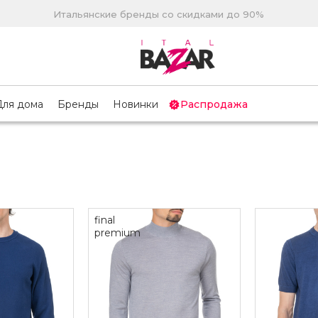
Итальянские бренды со скидками до 90%
Для дома
Бренды
Новинки
Распродажа
final
premium