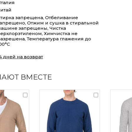
талия
итай
тирка запрещена, Отбеливание
апрещено, Отжим и сушка в стиральной
ашине запрещены, Чистка
ерхлорэтиленом, Химчистка не
азрешена, Температура глажения до
00°С
4 дней на возврат
ПАЮТ ВМЕСТЕ