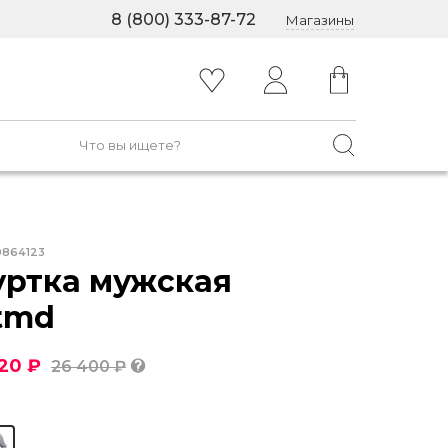
8 (800) 333-87-72
Магазины
0864123
уртка мужская
tmd
120 ₽
26 400 ₽