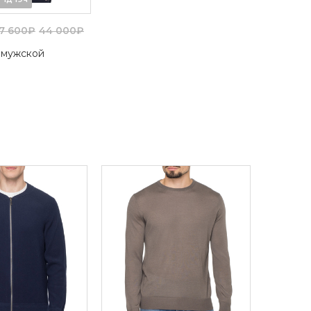
17 600₽
44 000₽
 мужской