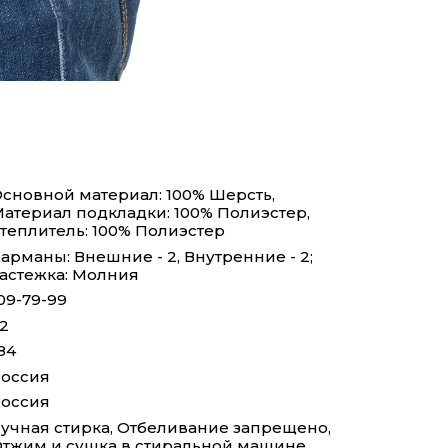
сновной материал: 100% Шерсть,
атериал подкладки: 100% Полиэстер,
теплитель: 100% Полиэстер
арманы: Внешние - 2, Внутренние - 2;
астежка: Молния
09-79-99
2
84
оссия
оссия
учная стирка, Отбеливание запрещено,
тжим и сушка в стиральной машине