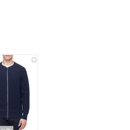
1д 19ч