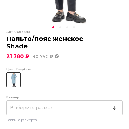
Арт.
0662495
Пальто/пояс женское
Shade
21 780 ₽
90 750 ₽
Цвет:
Голубой
Размер:
Выберите размер
Таблица размеров