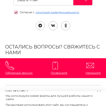
Согласие с
политикой конфиденциальности
ОСТАЛИСЬ ВОПРОСЫ? СВЯЖИТЕСЬ С
НАМИ
Обратный звонок
Позвоните
Напишите
КОНТАКТЫ
Мы используем cookie-файлы для лучшей работы нашего
сайта.
8 (800) 333-87-72
Магазины на карте
Продолжая использовать этот сайт, вы соглашаетесь с
ПОЛЕЗНАЯ ИНФОРМАЦИЯ