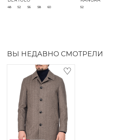
BERTOLO
KANGRA
48
52
56
58
60
52
ВЫ НЕДАВНО СМОТРЕЛИ